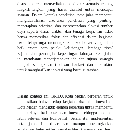
disusun karena menyediakan panduan sistematis tentang
langkah-langkah yang harus diambil untuk mencapai
sasaran. Dalam konteks penelitian, peta jalan membantu
mengidentifikasi area-area penelitian yang penting,
menetapkan prioritas, dan merencanakan alokasi sumber
daya seperti dana, waktu, dan tenaga kerja. Ini tidak
hanya memastikan fokus dan efisiensi dalam kegiatan
riset, tetapi juga memungkinkan kolaborasi yang lebih
baik antara para pelaku kelitbangan, lembaga riset/
kajian, dan pemangku kepentingan lainnya. Peta jalan
ini membantu menerjemahkan ide dan tujuan strategis
menjadi serangkaian tindakan konkret dan terstruktur
untuk menghasilkan inovasi yang bernilai tambah.
Dalam konteks ini, BRIDA Kota Medan berperan untuk
memastikan bahwa setiap kegiatan riset dan inovasi di
Kota Medan mencakup elemen kebaruan untuk membantu
memperkaya hasil riset dan inovasi sehingga menjadi
lebih relevan dan kompetitif. Selain itu, implementasi
peta jalan ini diharapkan mampu meningkatkan
kolaborasi lintas sektor, memfasilitasi komersialisasi hasil