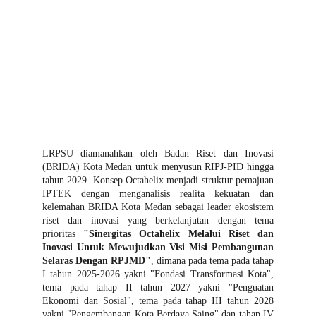
LRPSU diamanahkan oleh Badan Riset dan Inovasi
(BRIDA) Kota Medan untuk menyusun RIPJ-PID hingga
tahun 2029. Konsep Octahelix menjadi struktur pemajuan
IPTEK dengan menganalisis realita kekuatan dan
kelemahan BRIDA Kota Medan sebagai leader ekosistem
riset dan inovasi yang berkelanjutan dengan tema
prioritas
"Sinergitas Octahelix Melalui Riset dan
Inovasi Untuk Mewujudkan Visi Misi Pembangunan
Selaras Dengan RPJMD"
, dimana pada tema pada tahap
I tahun 2025-2026 yakni "Fondasi Transformasi Kota",
tema pada tahap II tahun 2027 yakni "Penguatan
Ekonomi dan Sosial", tema pada tahap III tahun 2028
yakni "Pengembangan Kota Berdaya Saing" dan tahap IV