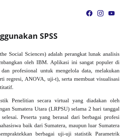
enggunakan SPSS
 the Social Sciences) adalah perangkat lunak analisis
kembangkan oleh IBM. Aplikasi ini sangat populer di
, dan profesional untuk mengelola data, melakukan
perti regresi, ANOVA, uji-t), serta membuat visualisasi
itatif.
istik Penelitian secara virtual yang diadakan oleh
gan Sumatera Utara (LRPSU) selama 2 hari tanggal
lesai. ⁣Peserta yang berasal dari berbagai profesi
mahasiswa baik dari Sumatera, maupun luar Sumatera
mpraktekkan berbagai uji-uji statistik Parametrik