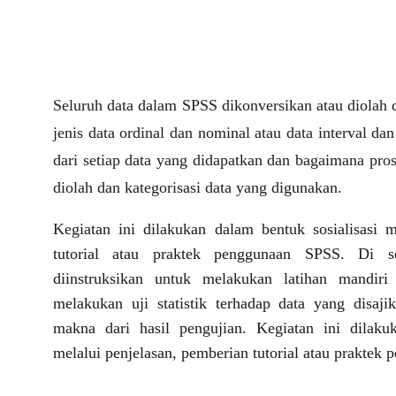
Seluruh data dalam SPSS dikonversikan atau diolah
jenis data ordinal dan nominal atau data interval 
dari setiap data yang didapatkan dan bagaimana pr
diolah dan kategorisasi data yang digunakan.
Kegiatan ini dilakukan dalam bentuk sosialisasi m
tutorial atau praktek penggunaan SPSS. Di se
diinstruksikan untuk melakukan latihan mandiri
melakukan uji statistik terhadap data yang disaji
makna dari hasil pengujian. ⁣Kegiatan ini dilaku
melalui penjelasan, pemberian tutorial atau praktek