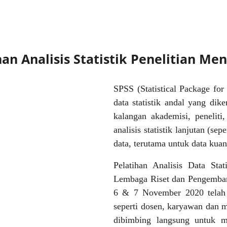
han Analisis Statistik Penelitian M
S
PSS (Statistical Package for
data statistik andal yang di
kalangan akademisi, peneliti
analisis statistik lanjutan (se
data, terutama untuk data kuant
Pelatihan Analisis Data Stat
Lembaga Riset dan Pengemban
6 & 7 November 2020 telah se
seperti dosen, karyawan dan 
dibimbing langsung untuk me