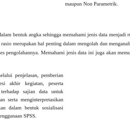
maupun Non Parametrik.
 dalam bentuk angka sehingga memahami jenis data menjadi r
dan rasio merupakan hal penting dalam mengolah dan menganal
oses pengolahannya. Memahami jenis data ini juga akan mem
elalui penjelasan, pemberian
si akhir kegiatan, peserta
 terhadap sajian data untuk
kan serta menginterpretasikan
kan dalam bentuk sosialisasi
 penggunaan SPSS.