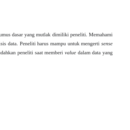
umus dasar yang mutlak dimiliki peneliti. Memahami
isis data. Peneliti harus mampu untuk mengerti
sense
udahkan peneliti saat memberi
value
dalam data yang